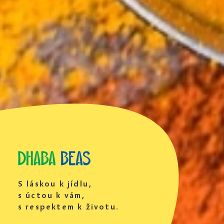
S láskou k jídlu,
s úctou k vám,
s respektem k životu.